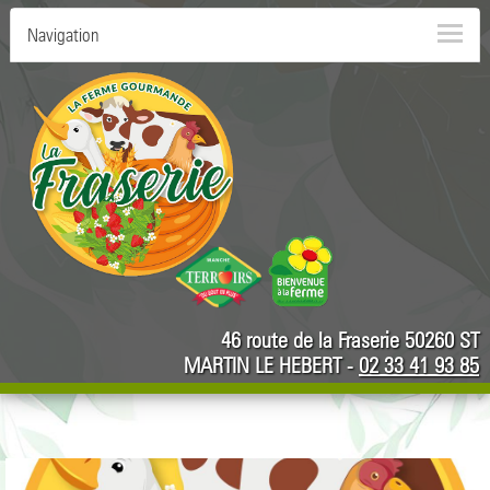
Navigation
46 route de la Fraserie 50260 ST
MARTIN LE HEBERT -
02 33 41 93 85