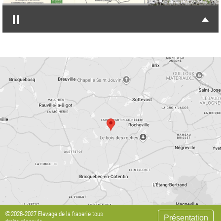
©2026-2027 Elevage de la fraserie tous
Présentation